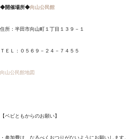
◆開催場所◆
向山公民館
住所：半田市向山町１丁目１３９－１
ＴＥＬ：０５６９－２４－７４５５
向山公民館地図
【ベビともからのお願い】
・参加費は、なるべくおつりがないようにお願いします。