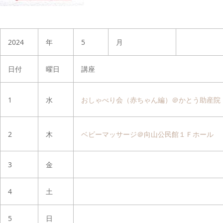
2024
年
5
月
日付
曜日
講座
1
水
おしゃべり会（赤ちゃん編）＠かとう助産院
2
木
ベビーマッサージ＠向山公民館１Ｆホール
3
金
4
土
5
日