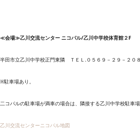
≪会場≫乙川交流センター ニコパル/乙川中学校体育館２F
半田市立乙川中学校正門東隣 ＴＥＬ.０５６９－２９－２０
※駐車場あり。
二コパルの駐車場が満車の場合は、隣接する乙川中学校駐車場
乙川交流センターニコパル地図