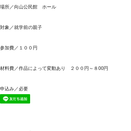
場所／向山公民館 ホール
対象／就学前の親子
参加費／１００円
材料費／作品によって変動あり ２００円～８00円
申込み／必要