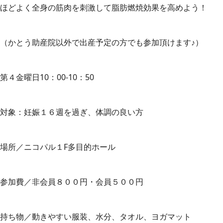
ほどよく全身の筋肉を刺激して脂肪燃焼効果を高めよう！
（かとう助産院以外で出産予定の方でも参加頂けます♪）
第４金曜日10：00-10：50
対象：妊娠１６週を過ぎ、体調の良い方
場所／ニコパル１F多目的ホール
参加費／非会員８００円・会員５００円
持ち物／動きやすい服装、水分、タオル、ヨガマット