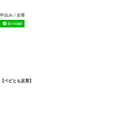
申込み／必要
【ベビとも足育】