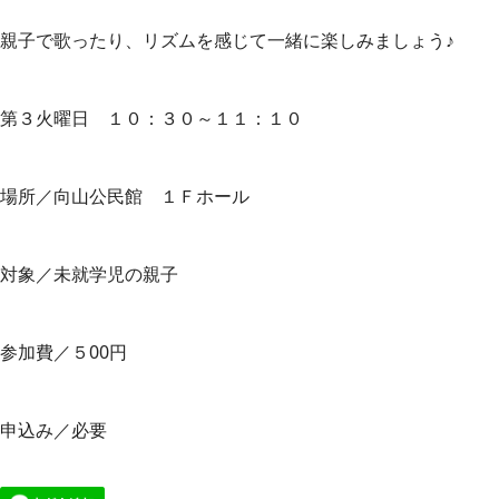
親子で歌ったり、リズムを感じて一緒に楽しみましょう♪
第３火曜日 １０：３０～１１：１０
場所／向山公民館 １Ｆホール
対象／未就学児の親子
参加費／５00円
申込み／必要