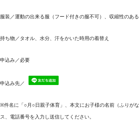
服装／運動の出来る服（フード付きの服不可）、収縮性のある
持ち物／タオル、水分、汗をかいた時用の着替え
申込み／必要
申込み先／
※件名に「○月○日親子体育」、本文にお子様の名前（ふりが
ス、電話番号を入力し送信してください。