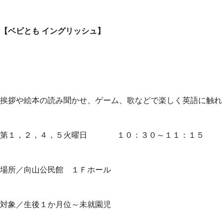
【ベビとも イングリッシュ】
挨拶や絵本の読み聞かせ、ゲーム、歌などで楽しく英語に触れ
第１，２，４，５火曜日 １０：３０～１１：１５
場所／向山公民館 １Ｆホール
対象／生後１か月位～未就園児