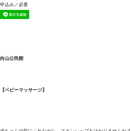
申込み／必要
向山公民館
【ベビーマッサージ】
赤ちゃんの肌にふれながら、スキンシップをはかりませんか？