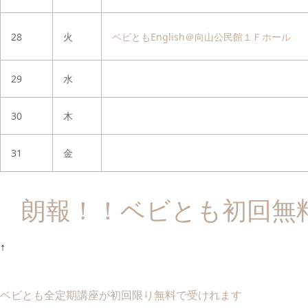
28
火
ベビともEnglish＠向山公民館１Ｆホール
29
水
30
木
31
金
朗報！！ベビとも初回無
↑
ベビとも全定期講座が初回限り無料で受けれます