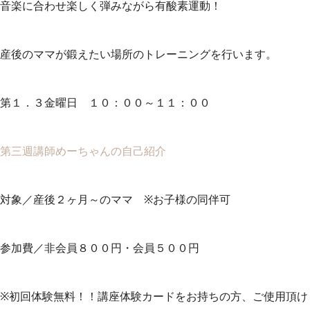
音楽に合わせ楽しく弾みながら有酸素運動！
産後のママが鍛えたい場所のトレーニングを行います。
第１．３金曜日 １０：００～１１：００
第三週講師めーちゃんの自己紹介
対象／産後２ヶ月～のママ ※お子様の同伴可
参加費／非会員８００円・会員５００円
※初回体験無料！！講座体験カードをお持ちの方、ご使用頂け