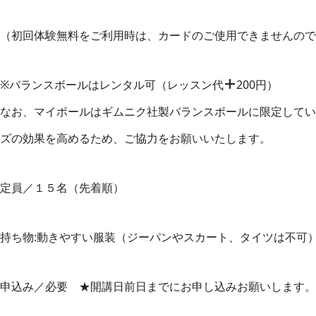
（初回体験無料をご利用時は、カードのご使用できませんので
※バランスボールはレンタル可（レッスン代
200円）
なお、マイボールはギムニク社製バランスボールに限定してい
ズの効果を高めるため、ご協力をお願いいたします。
定員／１５名（先着順）
持ち物:動きやすい服装（ジーパンやスカート、タイツは不可
申込み／必要 ★開講日前日までにお申し込みお願いします。