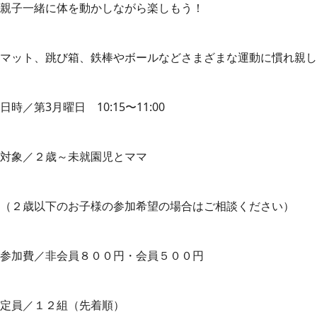
親子一緒に体を動かしながら楽しもう！
マット、跳び箱、鉄棒やボールなどさまざまな運動に慣れ親し
日時／第3月曜日 10:15〜11:00
対象／２歳～未就園児とママ
（２歳以下のお子様の参加希望の場合はご相談ください）
参加費／非会員８００円・会員５００円
定員／１２組（先着順）