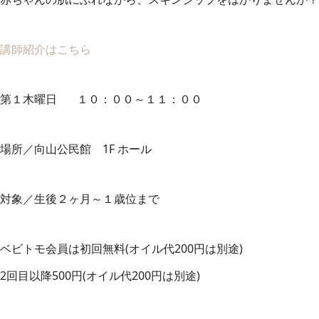
講師紹介はこちら
第１木曜日 １０：００～１１：００
場所／向山公民館 1F ホール
対象／生後２ヶ月～１歳位まで
ベビトモ会員は初回無料(オイル代200円は別途)
2回目以降500円(オイル代200円は別途)