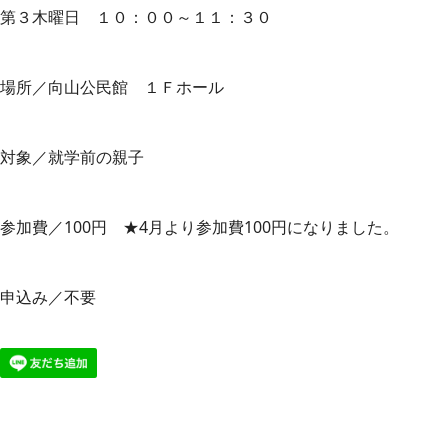
第３木曜日 １０：００～１１：３０
場所／向山公民館 １Ｆホール
対象／就学前の親子
参加費／100円 ★4月より参加費100円になりました。
申込み／不要