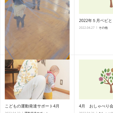
2022年５月ベビ
2022.04.27
その他
４月ベビとも音楽?
2022.04.29
ベビとも音楽部
こどもの運動発達サポート4月
4月 おしゃべり