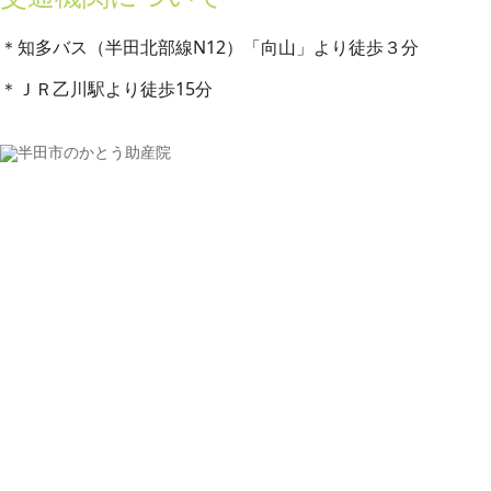
＊知多バス（半田北部線N12）「向山」より徒歩３分
＊ＪＲ乙川駅より徒歩15分