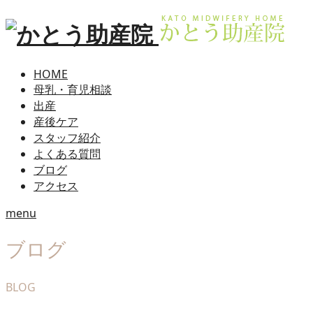
HOME
母乳・育児相談
出産
産後ケア
スタッフ紹介
よくある質問
ブログ
アクセス
menu
ブログ
BLOG