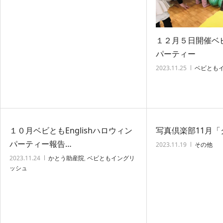
１２月５日開催ベ
パーティー
2023.11.25
ベビとも
１０月ベビともEnglishハロウィン
写真倶楽部11月
パーティー報告…
2023.11.19
その他
2023.11.24
かとう助産院
,
ベビともイングリ
ッシュ