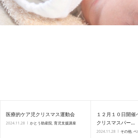
医療的ケア児クリスマス運動会
１２月１０日開催べび
クリスマスパー…
2024.11.28
かとう助産院
,
育児支援講座
2024.11.28
その他
,
ベ