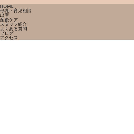
HOME
母乳・育児相談
出産
産後ケア
スタッフ紹介
よくある質問
ブログ
アクセス