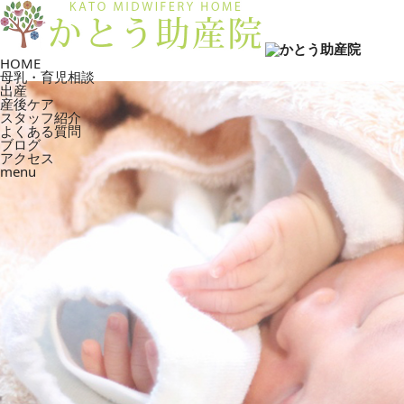
HOME
母乳・育児相談
出産
産後ケア
スタッフ紹介
よくある質問
ブログ
アクセス
menu