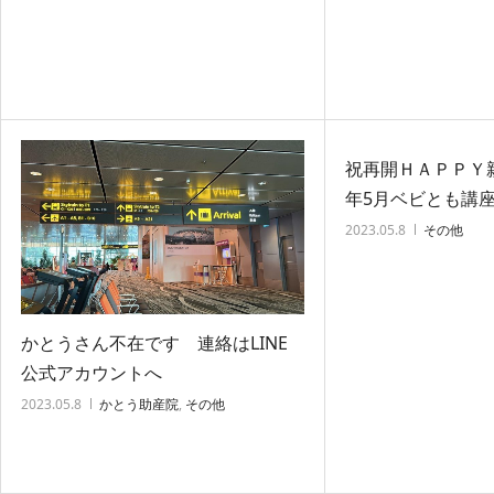
祝再開ＨＡＰＰＹ親
年5月ベビとも講座
2023.05.8
その他
かとうさん不在です 連絡はLINE
公式アカウントへ
2023.05.8
かとう助産院
,
その他