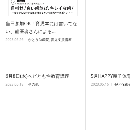
当日参加OK！育児本には書いてな
い、歯医者さんによる…
2023.05.26
かとう助産院
,
育児支援講座
6月8日(木)ベビとも性教育講座
5月HAPPY親子体
2023.05.18
その他
2023.05.16
HAPPY