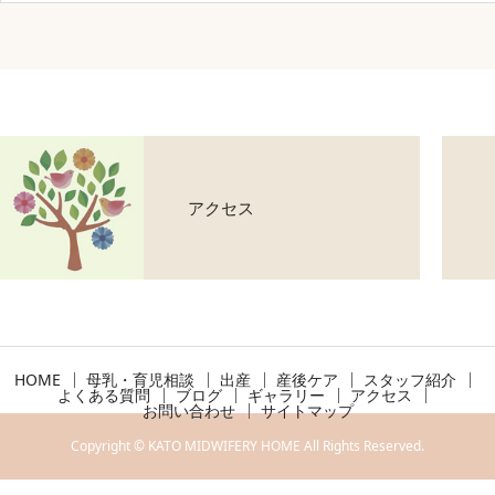
アクセス
HOME
母乳・育児相談
出産
産後ケア
スタッフ紹介
よくある質問
ブログ
ギャラリー
アクセス
お問い合わせ
サイトマップ
Copyright © KATO MIDWIFERY HOME All Rights Reserved.