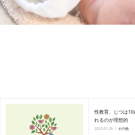
性教育、じつは1
れるのが理想的
2023.01.26
その他