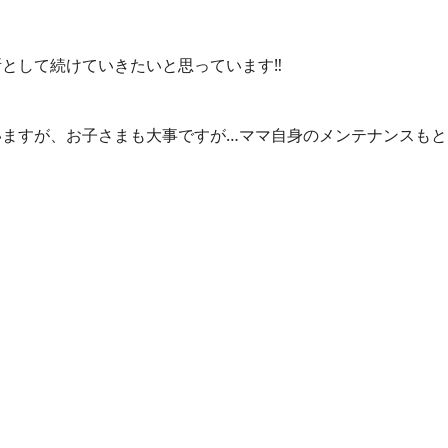
所として続けていきたいと思っています
‼️
いますが、お子さまも大事ですが
…
ママ自身のメンテナンスもと