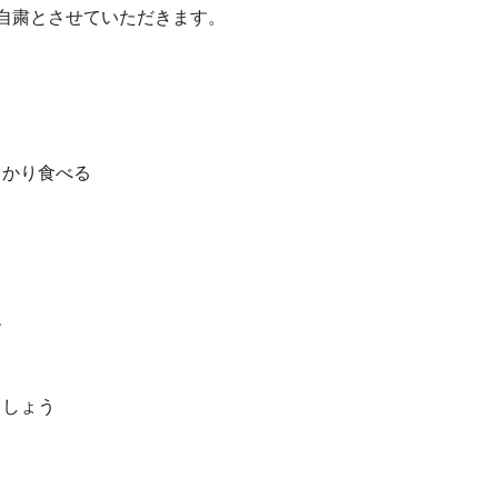
自粛とさせていただきます。
っかり食べる
す
ましょう