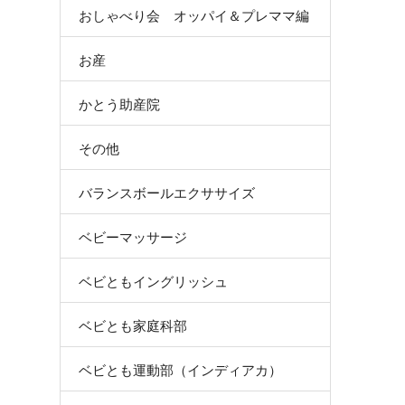
おしゃべり会 オッパイ＆プレママ編
お産
かとう助産院
その他
バランスボールエクササイズ
ベビーマッサージ
ベビともイングリッシュ
ベビとも家庭科部
ベビとも運動部（インディアカ）