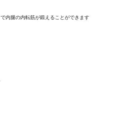
けで内腿の内転筋が鍛えることができます
す