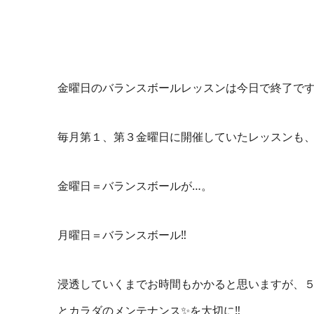
金曜日のバランスボールレッスンは今日で終了で
毎月第１、第３金曜日に開催していたレッスンも
金曜日＝バランスボールが
…
。
月曜日＝バランスボール
‼️
浸透していくまでお時間もかかると思いますが、
とカラダのメンテナンス
✨
を大切に
‼️