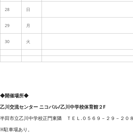
28
日
29
月
30
火
◆開催場所◆
乙川交流センター ニコパル/乙川中学校体育館２F
半田市立乙川中学校正門東隣 ＴＥＬ.０５６９－２９－２０
※駐車場あり。