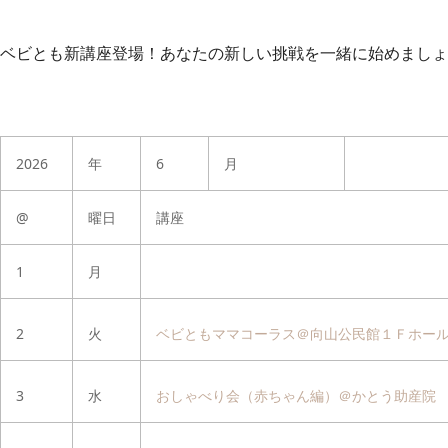
ベビとも新講座登場！
あなたの新しい挑戦を一緒に始めましょ
2026
年
6
月
@
曜日
講座
1
月
2
火
ベビともママコーラス＠向山公民館１Ｆホー
3
水
おしゃべり会（赤ちゃん編）＠かとう助産院