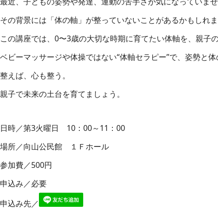
最近、子どもの姿勢や発達、運動の苦手さが気になっていませ
その背景には「体の軸」が整っていないことがあるかもしれま
この講座では、0〜3歳の大切な時期に育てたい体軸を、親子
ベビーマッサージや体操ではない“体軸セラピー”で、姿勢と
整えば、心も整う。
親子で未来の土台を育てましょう。
日時／第3火曜日 10：00～11：00
場所／向山公民館 １Ｆホール
参加費／500円
申込み／必要
申込み先／