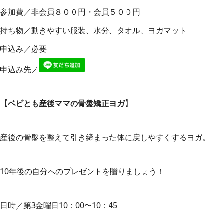
参加費／非会員８００円・会員５００円
持ち物／動きやすい服装、水分、タオル、ヨガマット
申込み／必要
申込み先／
【ベビとも
産後ママの骨盤矯正ヨガ
】
産後の骨盤を整えて引き締まった体に戻しやすくするヨガ。
10年後の自分へのプレゼントを贈りましょう！
日時／第3金曜日10：00〜10：45