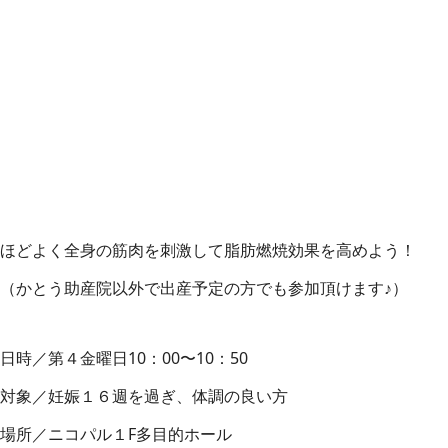
ほどよく全身の筋肉を刺激して脂肪燃焼効果を高めよう！
（かとう助産院以外で出産予定の方でも参加頂けます♪）
日時／第４金曜日10：00〜10：50
対象／妊娠１６週を過ぎ、体調の良い方
場所／ニコパル１F多目的ホール