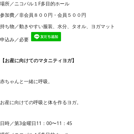
場所／ニコパル１F多目的ホール
参加費／非会員８００円・会員５００円
持ち物／動きやすい服装、水分、タオル、ヨガマット
申込み／必要
【
お産に向けてのマタニティヨガ
】
赤ちゃんと一緒に呼吸。
お産に向けての呼吸と体を作るヨガ。
日時／第3金曜日11：00〜11：45