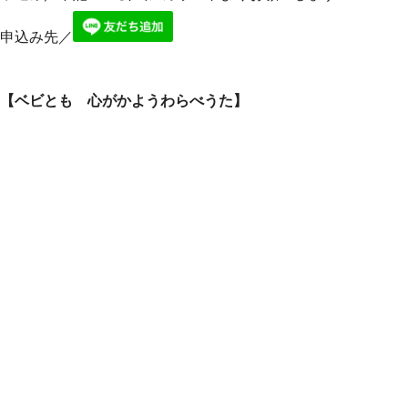
申込み先／
【ベビとも 心がかようわらべうた】