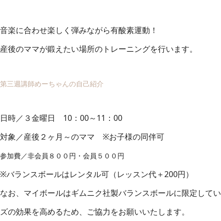
音楽に合わせ楽しく弾みながら有酸素運動！
産後のママが鍛えたい場所のトレーニングを行います。
第三週講師めーちゃんの自己紹介
日時／３金曜日 10：00～11：00
対象／産後２ヶ月～のママ ※お子様の同伴可
参加費／非会員８００円・会員５００円
※バランスボールはレンタル可（レッスン代＋200円）
なお、マイボールはギムニク社製バランスボールに限定してい
ズの効果を高めるため、ご協力をお願いいたします。