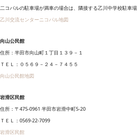
二コパルの駐車場が満車の場合は、隣接する乙川中学校駐車場
乙川交流センターニコパル地図
向山公民館
住所：半田市向山町１丁目１３９－１
ＴＥＬ：０５６９－２４－７４５５
向山公民館地図
岩滑区民館
住所：〒475-0961 半田市岩滑中町5-20
ＴＥＬ：0569-22-7099
岩滑区民館