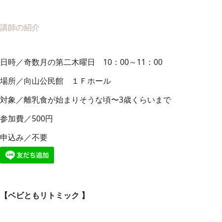
講師の紹介
日時／奇数月の第二木曜日 10：00～11：00
場所／向山公民館 １Ｆホール
対象／離乳食が始まりそうな頃〜3歳くらいまで
参加費／500円
申込み／不要
【ベビともリトミック 】