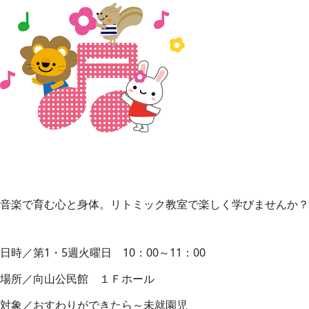
音楽で育む心と身体。リトミック教室で楽しく学びませんか？
日時／第1・5週火曜日 10：00～11：00
場所／向山公民館 １Ｆホール
対象／おすわりができたら～未就園児