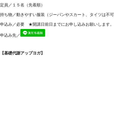
定員／１５名（先着順）
持ち物／動きやすい服装（ジーパンやスカート、タイツは不可
申込み／必要 ★開講日前日までにお申し込みお願いします。
申込み先／
【基礎代謝アップヨガ】