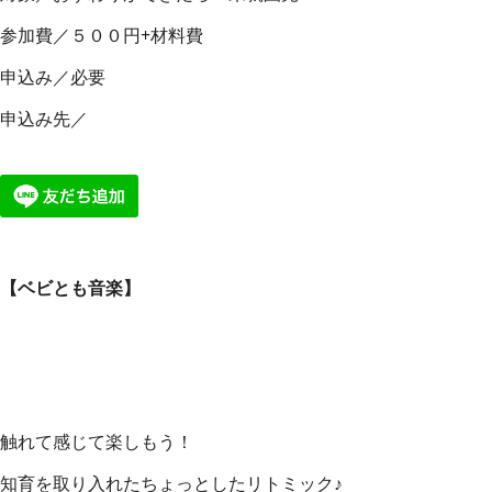
参加費／５００円+材料費
申込み／必要
申込み先／
【ベビとも音楽】
触れて感じて楽しもう！
知育を取り入れたちょっとしたリトミック♪