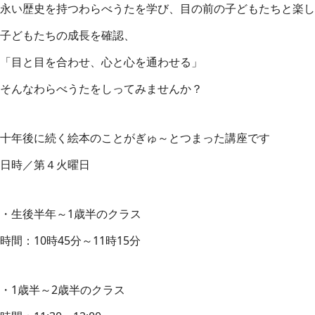
永い歴史を持つわらべうたを学び、目の前の子どもたちと楽し
子どもたちの成長を確認、
「目と目を合わせ、心と心を通わせる」
そんなわらべうたをしってみませんか？
十年後に続く絵本のことがぎゅ～とつまった講座です
日時／第４火曜日
・生後半年～1歳半のクラス
時間：10時45分～11時15分
・1歳半～2歳半のクラス