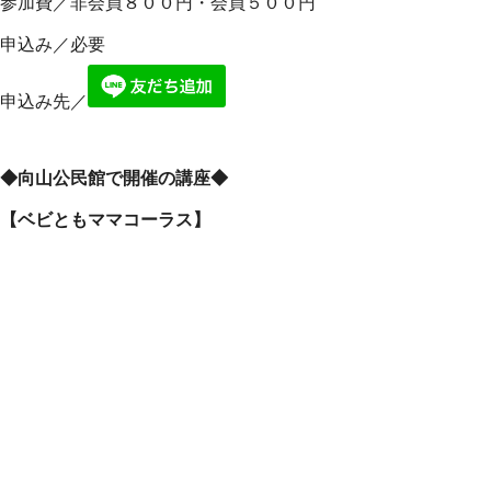
参加費／非会員８００円・会員５００円
申込み／必要
申込み先／
◆向山公民館で開催の講座◆
【ベビとも
ママコーラス
】