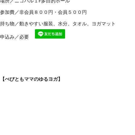
場所／ニコパル１F多目的ホール
参加費／非会員８００円・会員５００円
持ち物／動きやすい服装、水分、タオル、ヨガマット
申込み／必要
【べびともママのゆるヨガ】