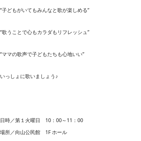
“子どもがいてもみんなと歌が楽しめる”
“歌うことで心もカラダもリフレッシュ”
“ママの歌声で子どもたちも心地いい”
いっしょに歌いましょう♪
日時／第１火曜日 10：00～11：00
場所／向山公民館 1F ホール