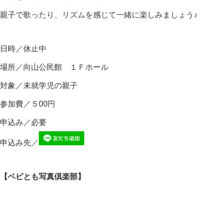
親子で歌ったり、リズムを感じて一緒に楽しみましょう♪
日時／休止中
場所／向山公民館 １Ｆホール
対象／未就学児の親子
参加費／５00円
申込み／必要
申込み先／
【ベビとも写真倶楽部】