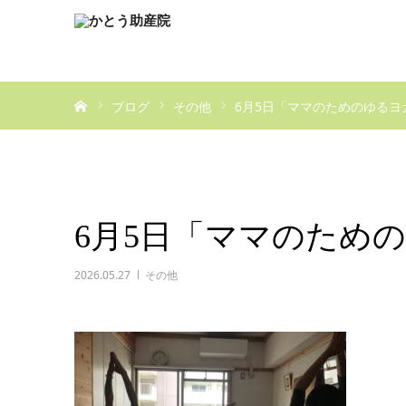
ホーム
ブログ
その他
6月5日「ママのためのゆるヨ
6月5日「ママのため
2026.05.27
その他