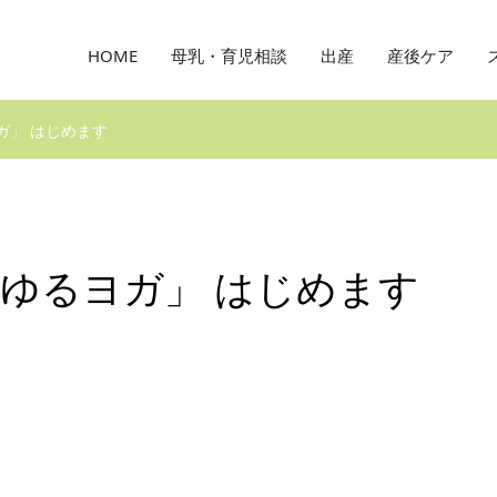
HOME
母乳・育児相談
出産
産後ケア
ガ」 はじめます
のゆるヨガ」 はじめます