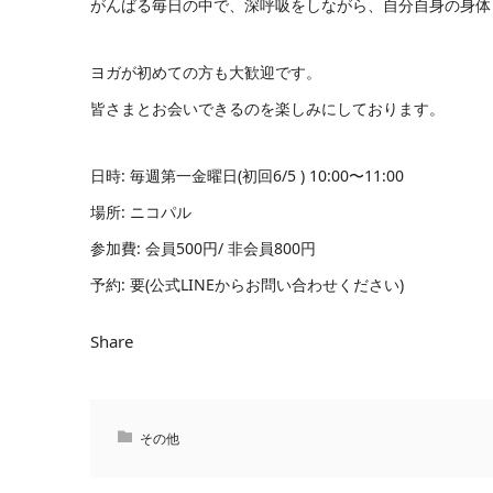
がんばる毎日の中で、深呼吸をしながら、自分自身の身体
ヨガが初めての方も大歓迎です。
皆さまとお会いできるのを楽しみにしております。
日時: 毎週第一金曜日(初回6/5 ) 10:00〜11:00
場所: ニコパル
参加費: 会員500円/ 非会員800円
予約: 要(公式LINEからお問い合わせください)
Share
その他