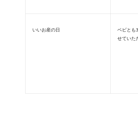
いいお産の日
ベビとも
せていた