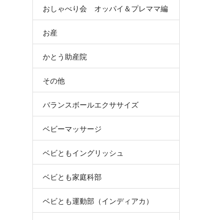
おしゃべり会 オッパイ＆プレママ編
お産
かとう助産院
その他
バランスボールエクササイズ
ベビーマッサージ
ベビともイングリッシュ
ベビとも家庭科部
ベビとも運動部（インディアカ）