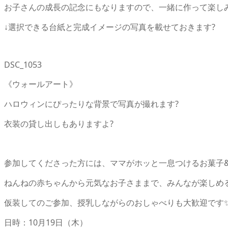
お子さんの成長の記念にもなりますので、一緒に作って楽し
↓
選択できる台紙と完成イメージの写真を載せておきます
?
DSC_1053
《ウォールアート》
ハロウィンにぴったりな背景で写真が撮れます
?
衣装の貸し出しもありますよ
?
参加してくださった方には、ママがホッと一息つけるお菓子
ねんねの赤ちゃんから元気なお子さままで、みんなが楽しめ
仮装してのご参加、授乳しながらのおしゃべりも大歓迎です
日時：
10
月
19
日（木）