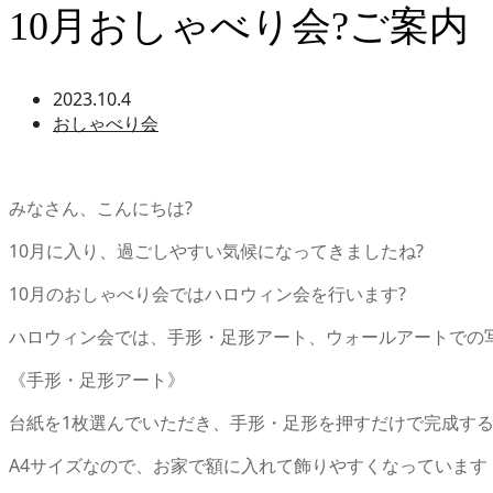
10月おしゃべり会?ご案内
2023.10.4
おしゃべり会
みなさん、こんにちは
?
10
月に入り、過ごしやすい気候になってきましたね
?
10
月のおしゃべり会ではハロウィン会を行います
?
ハロウィン会では、手形・足形アート、ウォールアートでの
《手形・足形アート》
台紙を
1
枚選んでいただき、手形・足形を押すだけで完成す
A4
サイズなので、お家で額に入れて飾りやすくなっています