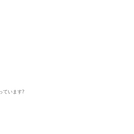
っています
?