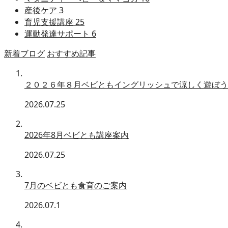
産後ケア
3
育児支援講座
25
運動発達サポート
6
新着ブログ
おすすめ記事
２０２６年８月ベビともイングリッシュで涼しく遊ぼう
2026.07.25
2026年8月ベビとも講座案内
2026.07.25
7月のベビとも食育のご案内
2026.07.1