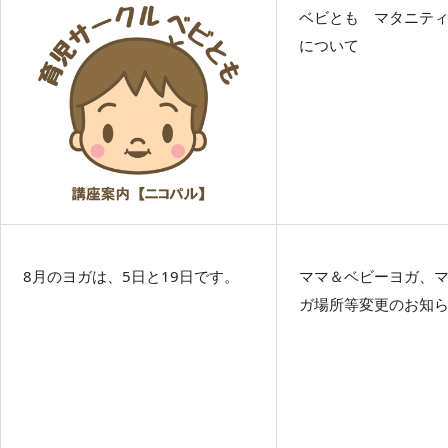
ベビとも マタニテ
について
8月のヨガは、5日と19日です。
ママ＆ベビーヨガ、
ガ場所等変更のお知