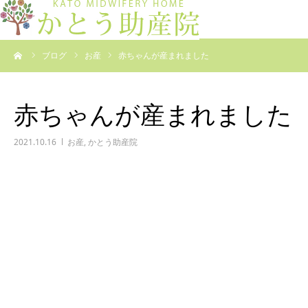
ーム
ブログ
お産
赤ちゃんが産まれました
赤ちゃんが産まれました
2021.10.16
お産
,
かとう助産院