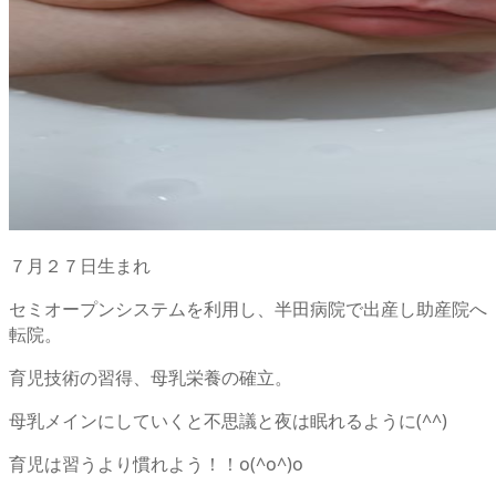
７月２７日生まれ
セミオープンシステムを利用し、半田病院で出産し助産院へ
転院。
育児技術の習得、母乳栄養の確立。
母乳メインにしていくと不思議と夜は眠れるように(^^)
育児は習うより慣れよう！！o(^o^)o