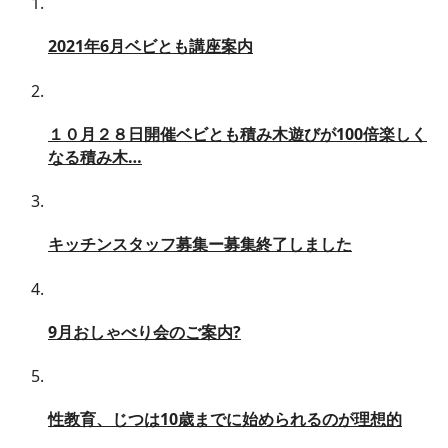
2021年6月ベビとも講座案内
１０月２８日開催ベビとも積み木遊びが100倍楽しく
なる積み木…
キッチンスタッフ募集ー募集終了しました
9月おしゃべり会のご案内?
性教育、じつは10歳までに始められるのが理想的