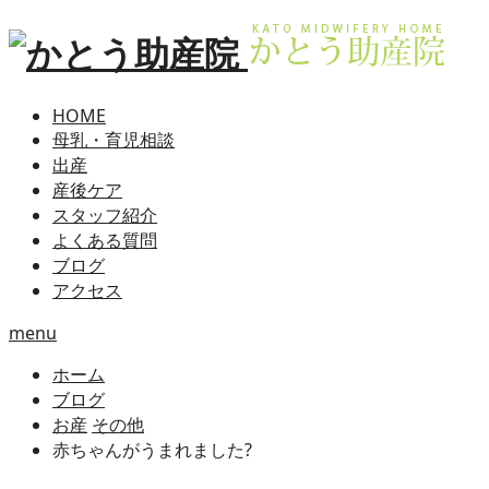
HOME
母乳・育児相談
出産
産後ケア
スタッフ紹介
よくある質問
ブログ
アクセス
menu
ホーム
ブログ
お産
その他
赤ちゃんがうまれました?