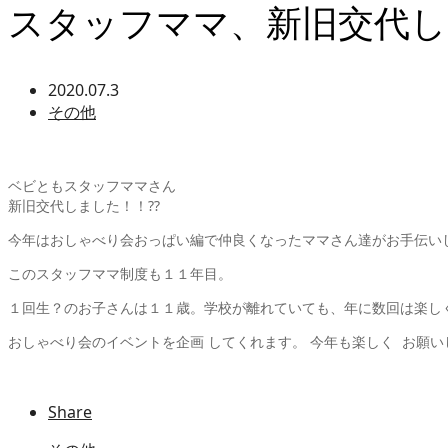
スタッフママ、新旧交代し
2020.07.3
その他
ベビともスタッフママさん
新旧交代しました！！??
今年はおしゃべり会おっぱい編で仲良くなったママさん達がお手伝いして
このスタッフママ制度も１１年目。
１回生？のお子さんは１１歳。学校が離れていても、年に数回は楽しく
おしゃべり会のイベントを企画 してくれます。 今年も楽しく お願いし
Share