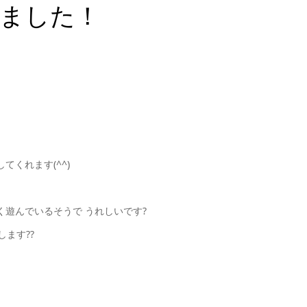
ました！
くれます(^^)
遊んでいるそうで うれしいです?
ます??