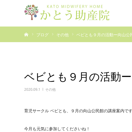
ホーム
ブログ
その他
ベビとも９月の活動ー向山公
ベビとも９月の活動ー
2020.09.1
その他
育児サークル ベビとも、９月の向山公民館の講座案内で
今月も元気に参加してくださいね！