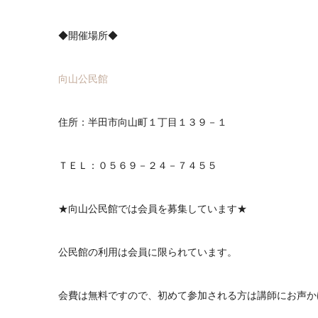
◆開催場所◆
向山公民館
住所：半田市向山町１丁目１３９－１
ＴＥＬ：０５６９－２４－７４５５
★向山公民館では会員を募集しています★
公民館の利用は会員に限られています。
会費は無料ですので、初めて参加される方は講師にお声か