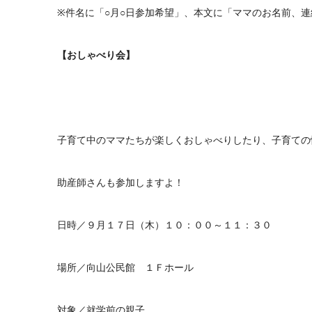
※件名に「○月○日参加希望」、本文に「ママのお名前、
【おしゃべり会】
子育て中のママたちが楽しくおしゃべりしたり、子育ての
助産師さんも参加しますよ！
日時／９月１７日（木）１０：００～１１：３０
場所／向山公民館 １Ｆホール
対象／就学前の親子