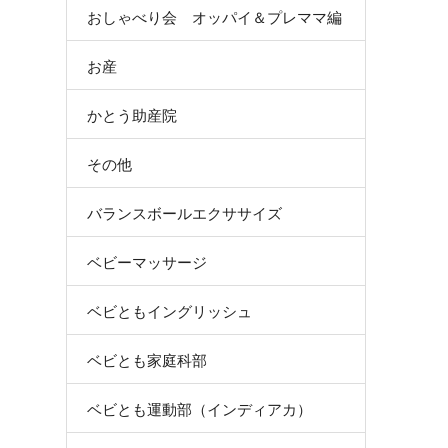
おしゃべり会 オッパイ＆プレママ編
お産
かとう助産院
その他
バランスボールエクササイズ
ベビーマッサージ
ベビともイングリッシュ
ベビとも家庭科部
ベビとも運動部（インディアカ）