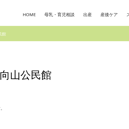
HOME
母乳・育児相談
出産
産後ケア
民館
向山公民館
す。