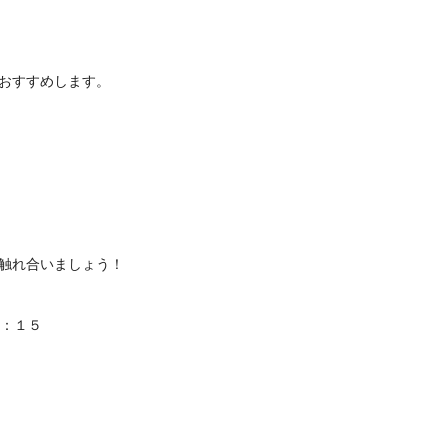
をおすすめします。
触れ合いましょう！
：１５