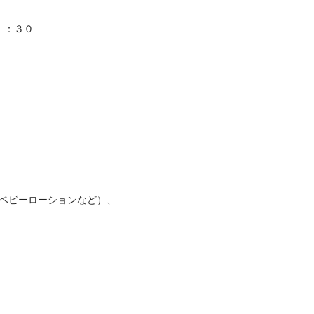
１：３０
ベビーローションなど）、