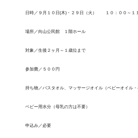
日時／９月１０日(木)・２９日（火） １０：００～１
場所／向山公民館 １階ホール
対象／生後２ヶ月～１歳位まで
参加費／５００円
持ち物／バスタオル、マッサージオイル（ベビーオイル・
ベビー用水分（母乳の方は不要）
申込み／必要