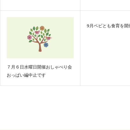
9月ベビとも食育を開
７月６日水曜日開催おしゃべり会
おっぱい編中止です