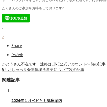
たくさんのご参加をお待ちしております?
1
2
Share
その他
かとうさん不在です 連絡はLINE公式アカウントへ
前の記事
5月おしゃべり会開催場所変更について
次の記事
関連記事
2024年１月ベビとも講座案内