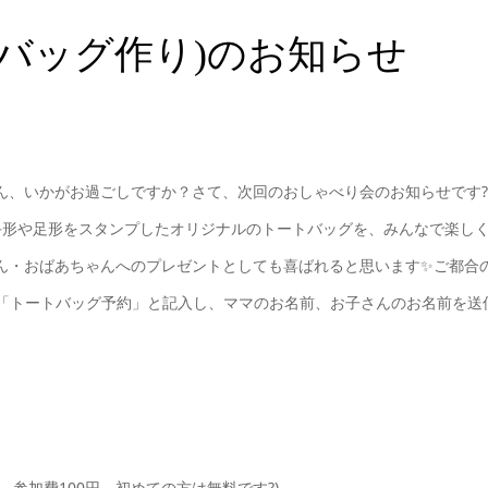
トバッグ作り)のお知らせ
ん、いかがお過ごしですか？さて、次回のおしゃべり会のお知らせです?
手形や足形をスタンプしたオリジナルのトートバッグを、みんなで楽し
ん・おばあちゃんへのプレゼントとしても喜ばれると思います✨ご都合
に「トートバッグ予約」と記入し、ママのお名前、お子さんのお名前を送
参加費100円。初めての方は無料です?)