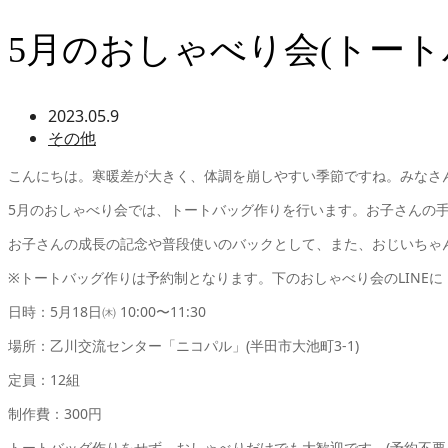
5月のおしゃべり会(トー
2023.05.9
その他
こんにちは。寒暖差が大きく、体調を崩しやすい季節ですね。みなさ
5月のおしゃべり会では、トートバッグ作りを行います。お子さんの
お子さんの成長の記念や普段使いのバックとして、また、おじいちゃ
※トートバッグ作りは予約制となります。下のおしゃべり会のLINE
日時：5月18日㈭ 10:00〜11:30
場所：乙川交流センター「ニコパル」(半田市大池町3-1)
定員：12組
制作費：300円
トートバッグ作りをせず、おしゃべりだけでも大歓迎です。(予約不要。