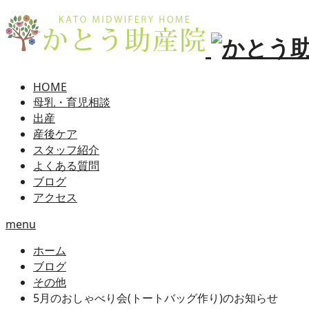
HOME
母乳・育児相談
出産
産後ケア
スタッフ紹介
よくある質問
ブログ
アクセス
menu
ホーム
ブログ
その他
5月のおしゃべり会(トートバッグ作り)のお知らせ