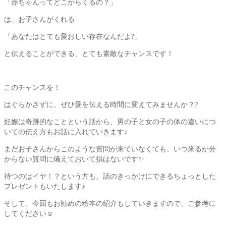
「赤ちゃんってどこからくるの？」
は、お子さんがくれる
「あなたはとても愛おしい存在なんだよ?」
と伝えることができる、とても素敵なチャンスです！
このチャンスを！
はぐらかさずに、ぜひ愛を伝える時間に変えてみませんか？
?
妊娠は奇跡的なことという話から、男の子と女の子の体の違いにつ
いての伝え方もお話に入れていきます♪
まだお子さんからこのような質問が来ていなくても、いつ来るか分
からない質問に備えておいて損はないです✨
待つのはイヤ！？という方も、話のきっかけにできるちょっとした
プレゼントもいたします♪
そして、今回もお勧めの絵本の紹介もしていきますので、ご参考に
してください
☺️