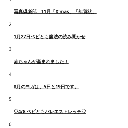
写真倶楽部 11月「X’mas」「年賀状」
1月27日ベビとも魔法の読み聞かせ
赤ちゃんが産まれました！
8月のヨガは、5日と19日です。
♡4/8 ベビともバレエストレッチ♡