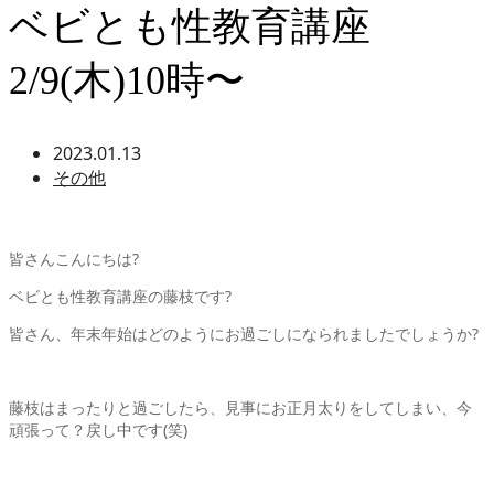
ベビとも性教育講座
2/9(木)10時〜
2023.01.13
その他
皆さんこんにちは
?
ベビとも性教育講座の藤枝です
?
皆さん、年末年始はどのようにお過ごしになられましたでしょうか
?
藤枝はまったりと過ごしたら、見事にお正月太りをしてしまい、今
頑張って？戻し中です
(
笑
)