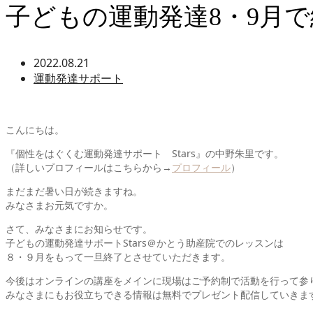
子どもの運動発達8・9月
2022.08.21
運動発達サポート
こんにちは。
『個性をはぐくむ運動発達サポート Stars』の中野朱里です。
（詳しいプロフィールはこちらから→
プロフィール
）
まだまだ暑い日が続きますね。
みなさまお元気ですか。
さて、みなさまにお知らせです。
子どもの運動発達サポートStars＠かとう助産院でのレッスンは
８・９月をもって一旦終了とさせていただきます。
今後はオンラインの講座をメインに現場はご予約制で活動を行って参
みなさまにもお役立ちできる情報は無料でプレゼント配信していきま