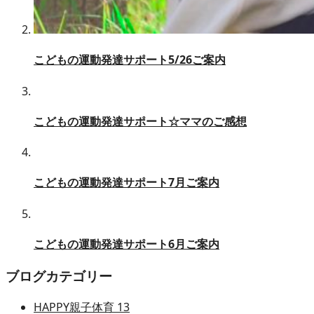
こどもの運動発達サポート5/26ご案内
こどもの運動発達サポート☆ママのご感想
こどもの運動発達サポート7月ご案内
こどもの運動発達サポート6月ご案内
ブログカテゴリー
HAPPY親子体育
13