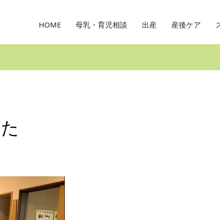
HOME
母乳・育児相談
出産
産後ケア
した