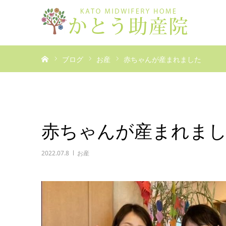
ホーム
ブログ
お産
赤ちゃんが産まれました
赤ちゃんが産まれま
2022.07.8
お産