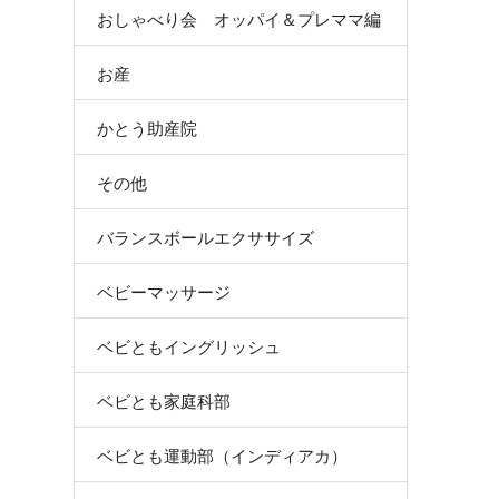
おしゃべり会 オッパイ＆プレママ編
お産
かとう助産院
その他
バランスボールエクササイズ
ベビーマッサージ
ベビともイングリッシュ
ベビとも家庭科部
ベビとも運動部（インディアカ）