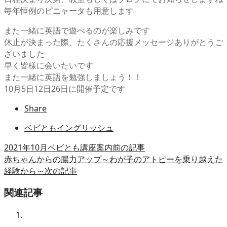
毎年恒例のピニャータも用意します
また一緒に英語で遊べるのが楽しみです
休止が決まった際、たくさんの応援メッセージありがとうご
ざいました
早く皆様に会いたいです
また一緒に英語を勉強しましょう！！
10月5日12日26日に開催予定です
Share
ベビともイングリッシュ
2021年10月ベビとも講座案内
前の記事
赤ちゃんからの腸力アップ～わが子のアトピーを乗り越えた
経験から～
次の記事
関連記事