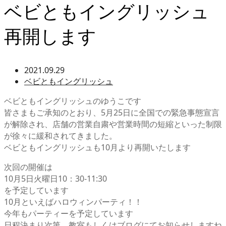
ベビともイングリッシュ
再開します
2021.09.29
ベビともイングリッシュ
ベビともイングリッシュのゆうこです
皆さまもご承知のとおり、5月25日に全国での緊急事態宣言
が解除され、店舗の営業自粛や営業時間の短縮といった制限
が徐々に緩和されてきました。
ベビともイングリッシュも10月より再開いたします
次回の開催は
10月5日火曜日10：30-11:30
を予定しています
10月といえばハロウィンパーティ！！
今年もパーティーを予定しています
日程決まり次第、教室もしくはブログにてお知らせしますね