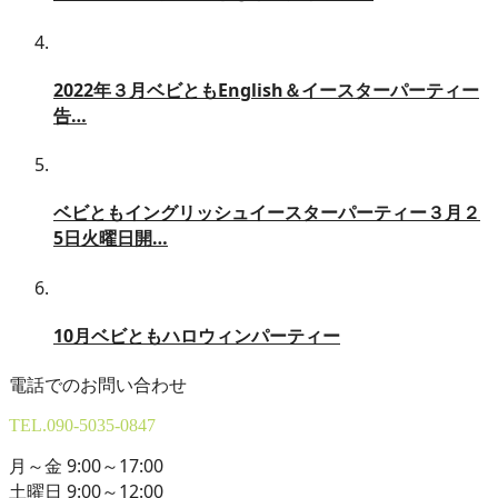
2022年３月ベビともEnglish＆イースターパーティー
告…
ベビともイングリッシュイースターパーティー３月２
5日火曜日開…
10月ベビともハロウィンパーティー
電話でのお問い合わせ
TEL.
090-5035-0847
月～金 9:00～17:00
土曜日 9:00～12:00