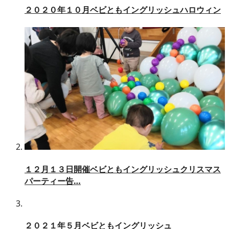
２０２０年１０月ベビともイングリッシュハロウィン
１２月１３日開催ベビともイングリッシュクリスマス
パーティー告…
２０２１年５月ベビともイングリッシュ