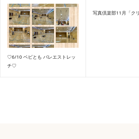
写真倶楽部11月「ク
♡6/10 ベビとも バレエストレッ
チ♡