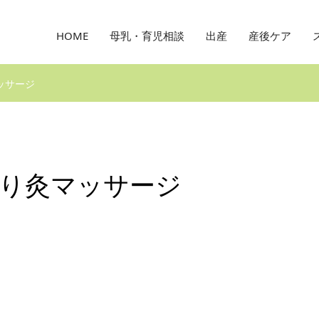
HOME
母乳・育児相談
出産
産後ケア
ッサージ
り灸マッサージ