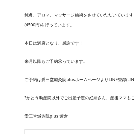
鍼灸、アロマ、マッサージ施術をさせていただいています
(4500円)を行っています。
本日は満席となり、感謝です！
来月以降もご予約承っています。
ご予約は愛三堂鍼灸院
plus
ホームページより
LINE
登録
(LI
?かとう助産院以外でご出産予定の妊婦さん、産後ママも
愛三堂鍼灸院
plus
紫倉