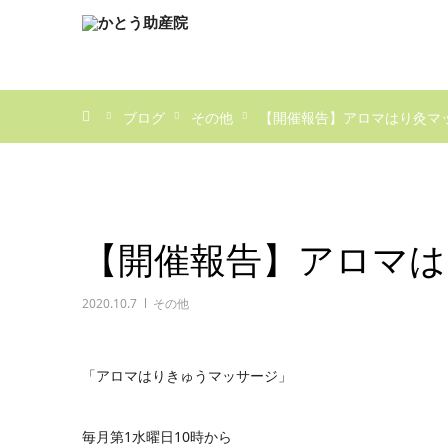
ホーム
ブログ
その他
【開催報告】アロマはり灸マ
【開催報告】アロマは
2020.10.7
その他
「アロマはりきゅうマッサージ」
毎月第
1
水曜日
10
時から