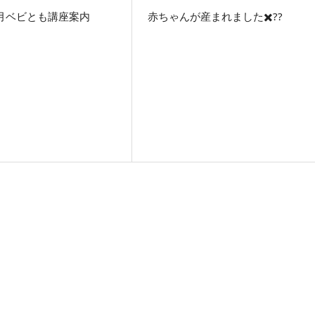
3月ベビとも講座案内
赤ちゃんが産まれました✖️??