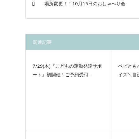
場所変更！！10月15日のおしゃべり会
関連記事
7/29(木)『こどもの運動発達サポ
ベビとも
ート』初開催！ご予約受付…
イズ＼自