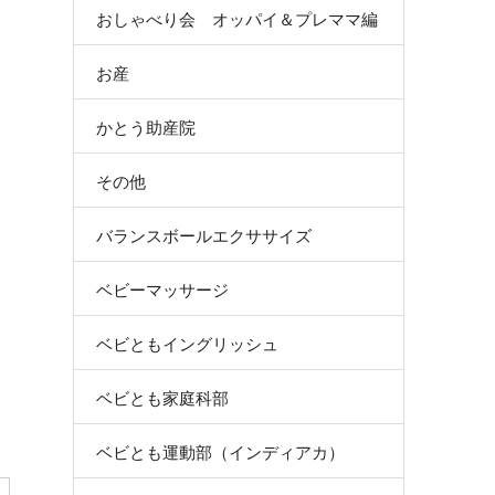
おしゃべり会 オッパイ＆プレママ編
お産
かとう助産院
その他
バランスボールエクササイズ
ベビーマッサージ
ベビともイングリッシュ
ベビとも家庭科部
ベビとも運動部（インディアカ）