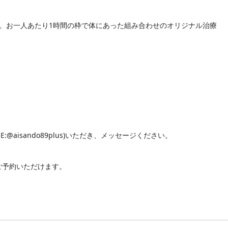
。お一人あたり
1
時間の枠で体にあった組み合わせのオリジナル治療
NE:@aisando89plus)
いただき、メッセージください。
ご予約いただけます。