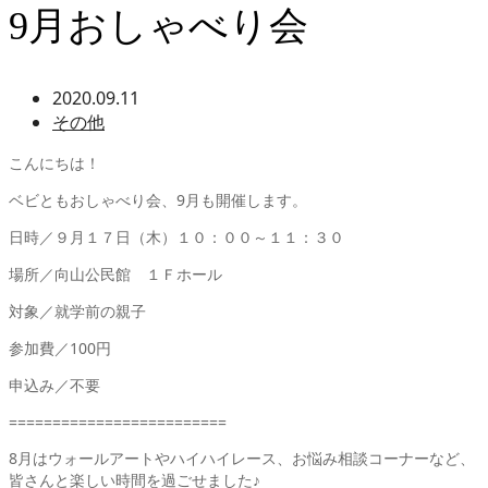
9月おしゃべり会
2020.09.11
その他
こんにちは！
ベビともおしゃべり会、9月も開催します。
日時／９月１７日（木）１０：００～１１：３０
場所／向山公民館 １Ｆホール
対象／就学前の親子
参加費／100円
申込み／不要
=========================
8月はウォールアートやハイハイレース、お悩み相談コーナーなど、
皆さんと楽しい時間を過ごせました♪