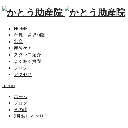
HOME
母乳・育児相談
出産
産後ケア
スタッフ紹介
よくある質問
ブログ
アクセス
menu
ホーム
ブログ
その他
9月おしゃべり会