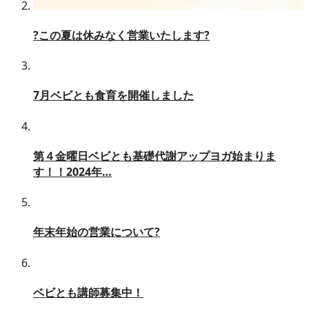
?この夏は休みなく営業いたします?
7月ベビとも食育を開催しました
第４金曜日ベビとも基礎代謝アップヨガ始まりま
す！！2024年…
年末年始の営業について?
ベビとも講師募集中！