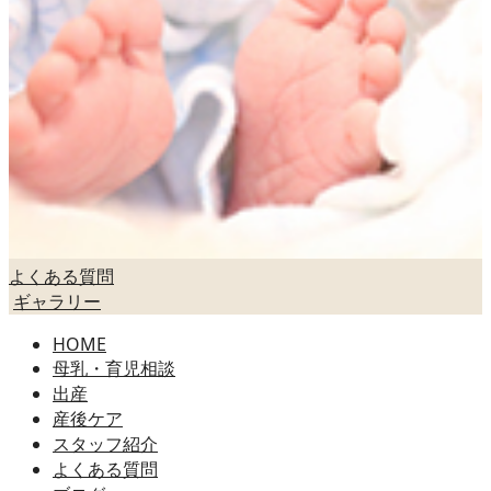
よくある質問
ギャラリー
HOME
母乳・育児相談
出産
産後ケア
スタッフ紹介
よくある質問