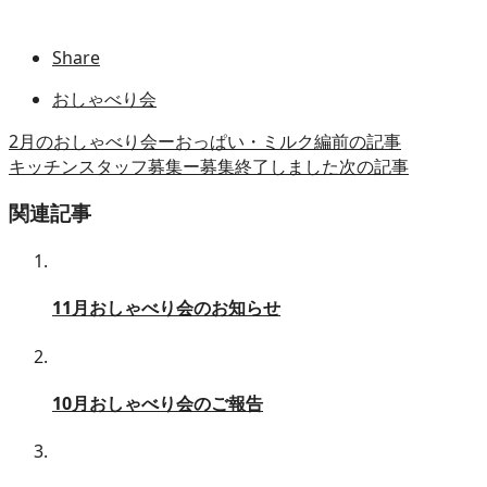
Share
おしゃべり会
2月のおしゃべり会ーおっぱい・ミルク編
前の記事
キッチンスタッフ募集ー募集終了しました
次の記事
関連記事
11月おしゃべり会のお知らせ
10月おしゃべり会のご報告