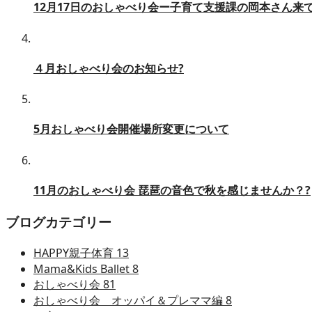
12月17日のおしゃべり会ー子育て支援課の岡本さん来
４月おしゃべり会のお知らせ?
5月おしゃべり会開催場所変更について
11月のおしゃべり会 琵琶の音色で秋を感じませんか？?
ブログカテゴリー
HAPPY親子体育
13
Mama&Kids Ballet
8
おしゃべり会
81
おしゃべり会 オッパイ＆プレママ編
8