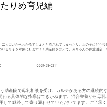
ふたりめ育児編
。二人目だからわかるでしょとと流されてしまったり、上の子にどう接
のいる母子を対象にします！！助産師を交えて、赤ちゃんの体重測定、
 0569-58-0311
う助産院で母乳相談を受け、カルテがある方の継続的な
関わる具体的な指導はできかねます。混合栄養から母乳
利用して継続して寄り添わせていただいてます。ご了承く