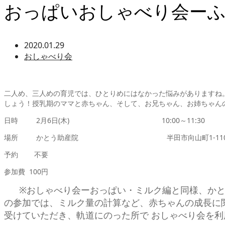
おっぱいおしゃべり会ー
2020.01.29
おしゃべり会
二人め、三人めの育児では、ひとりめにはなかった悩みがありますね
しょう！授乳期のママと赤ちゃん、そして、お兄ちゃん、お姉ちゃん
日時 2月6日(木) 10:00～11:30
場所 かとう助産院 半田市向山町1-110
予約 不要
参加費 100円
※おしゃべり会ーおっぱい・ミルク編と同様、かと
の参加では、ミルク量の計算など、赤ちゃんの成長に
受けていただき、軌道にのった所で おしゃべり会を