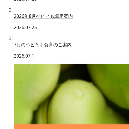
2026年8月ベビとも講座案内
2026.07.25
7月のベビとも食育のご案内
2026.07.1