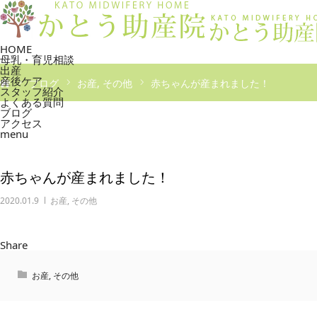
HOME
母乳・育児相談
出産
産後ケア
ブログ
お産
その他
赤ちゃんが産まれました！
スタッフ紹介
よくある質問
ブログ
アクセス
menu
赤ちゃんが産まれました！
2020.01.9
お産
,
その他
Share
お産
,
その他