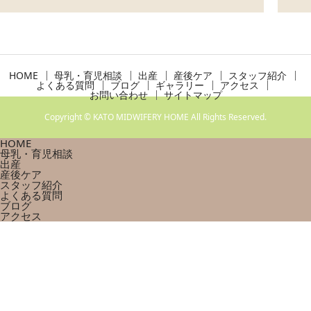
HOME
母乳・育児相談
出産
産後ケア
スタッフ紹介
よくある質問
ブログ
ギャラリー
アクセス
お問い合わせ
サイトマップ
Copyright © KATO MIDWIFERY HOME All Rights Reserved.
HOME
母乳・育児相談
出産
産後ケア
スタッフ紹介
よくある質問
ブログ
アクセス