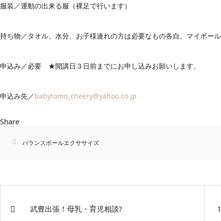
服装／運動の出来る服（裸足で行います）
持ち物／タオル、水分、お子様連れの方は必要なもの各自、マイボール
申込み／必要 ★開講日３日前までにお申し込みお願いします。
申込み先／
babytomo_cheery@yahoo.co.jp
Share
バランスボールエクササイズ
武豊出張！母乳・育児相談?