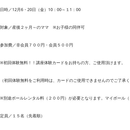
日時／12月6・20日（金）10：00～１1：00
対象／産後２ヶ月～のママ ※お子様の同伴可
参加費／非会員７００円・会員５００円
※初回体験無料！！講座体験カードをお持ちの方、ご使用頂けます。
（初回体験無料をご利用時は、カードのご使用できませんのでご了承く
※別途ボールレンタル料（２００円）が必要となります。マイボール（
定員／１５名（先着順）