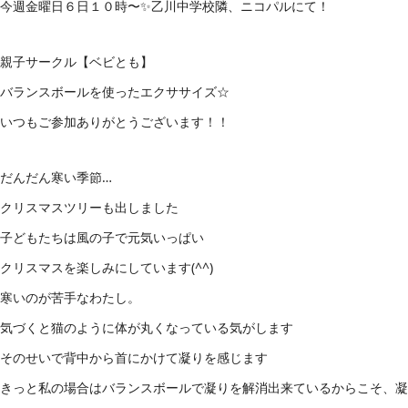
今週金曜日６日１０時〜✨乙川中学校隣、ニコパルにて！
親子サークル【ベビとも】
バランスボールを使ったエクササイズ☆
いつもご参加ありがとうございます！！
だんだん寒い季節…
クリスマスツリーも出しました
子どもたちは風の子で元気いっぱい
クリスマスを楽しみにしています(^^)
寒いのが苦手なわたし。
気づくと猫のように体が丸くなっている気がします
そのせいで背中から首にかけて凝りを感じます
きっと私の場合はバランスボールで凝りを解消出来ているからこそ、