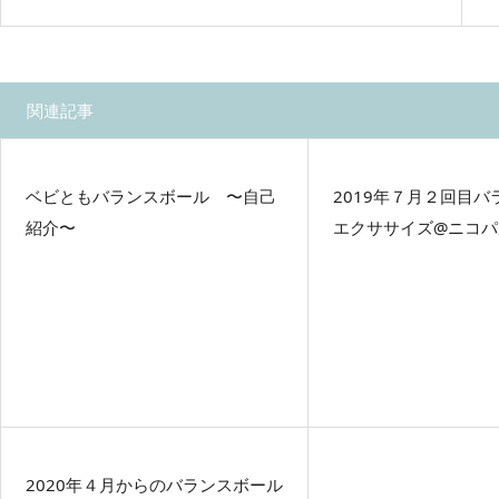
関連記事
ベビともバランスボール 〜自己
2019年７月２回目
紹介〜
エクササイズ@ニコパ
2020年４月からのバランスボール