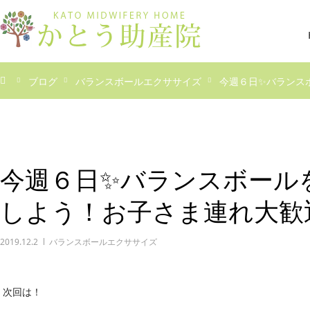
ブログ
バランスボールエクササイズ
今週６日✨バランス
今週６日✨バランスボール
しよう！お子さま連れ大歓
2019.12.2
バランスボールエクササイズ
次回は！