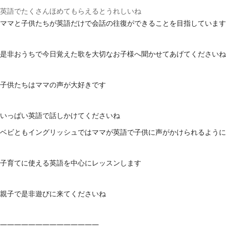
英語でたくさんほめてもらえるとうれしいね
ママと子供たちが英語だけで会話の往復ができることを目指しています
是非おうちで今日覚えた歌を大切なお子様へ聞かせてあげてくださいね
子供たちはママの声が大好きです
いっぱい英語で話しかけてくださいね
ベビともイングリッシュではママが英語で子供に声がかけられるように
子育てに使える英語を中心にレッスンします
親子で是非遊びに来てくださいね
——————————————