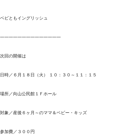
ベビともイングリッシュ
——————————————
次回の開催は
日時／６月１８日（火） １０：３０～１１：１５
場所／向山公民館１Ｆホール
対象／産後６ヶ月～のママ＆ベビー・キッズ
参加費／３００円