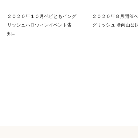
２０２０年１０月ベビともイング
２０２０年８月開催
リッシュハロウィンイベント告
グリッシュ ＠向山公
知…