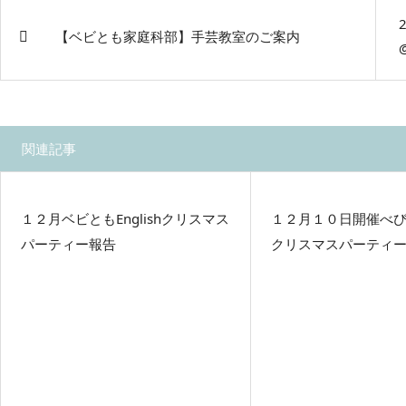
【ベビとも家庭科部】手芸教室のご案内
関連記事
１２月ベビともEnglishクリスマス
１２月１０日開催べびとも
パーティー報告
クリスマスパーティ