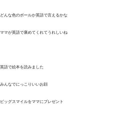
どんな色のボールか英語で言えるかな
ママが英語で褒めてくれてうれしいね
英語で絵本を読みました
みんなでにっこりいいお顔
ビッグスマイルをママにプレゼント