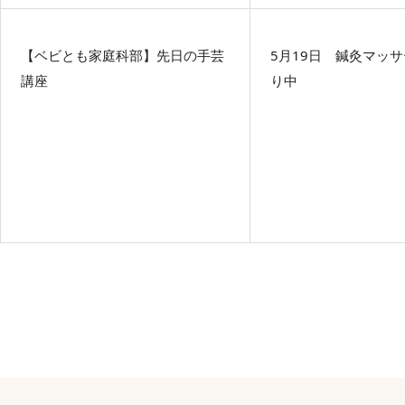
【ベビとも家庭科部】先日の手芸
5月19日 鍼灸マッ
講座
り中