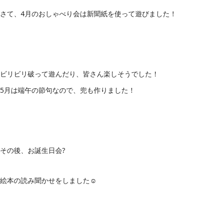
さて、4月のおしゃべり会は新聞紙を使って遊びました！
ビリビリ破って遊んだり、皆さん楽しそうでした！
5月は端午の節句なので、兜も作りました！
その後、お誕生日会?
絵本の読み聞かせをしました☺️