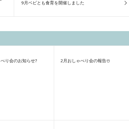
9月ベビとも食育を開催しました
ゃべり会のお知らせ?
2月おしゃべり会の報告☃️