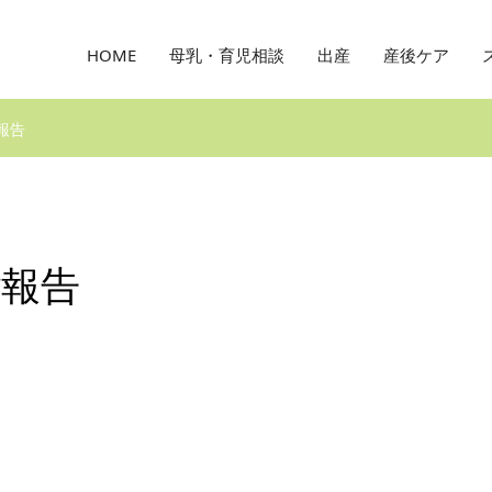
HOME
母乳・育児相談
出産
産後ケア
報告
ご報告