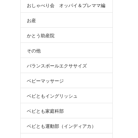
おしゃべり会 オッパイ＆プレママ編
お産
かとう助産院
その他
バランスボールエクササイズ
ベビーマッサージ
ベビともイングリッシュ
ベビとも家庭科部
ベビとも運動部（インディアカ）