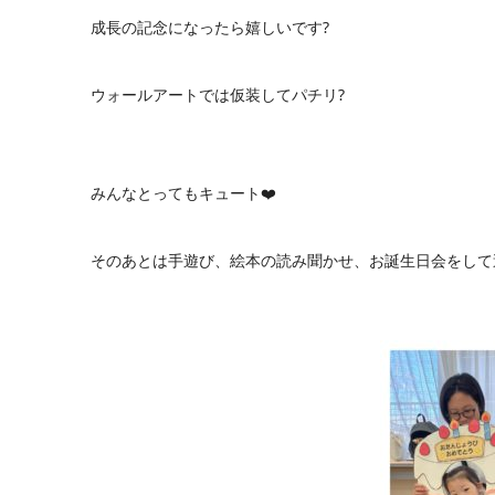
成長の記念になったら嬉しいです?
ウォールアートでは仮装してパチリ?
みんなとってもキュート❤️
そのあとは手遊び、絵本の読み聞かせ、お誕生日会をして