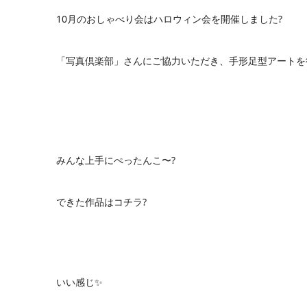
10月のおしゃべり会はハロウィン会を開催しまし
「写真倶楽部」さんにご協力いただき、手形足型
みんな上手にぺったんこ〜?
できた作品はコチラ?
いい感じ✨