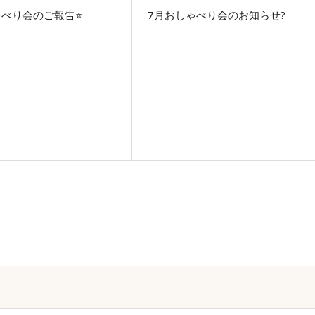
べり会のご報告⭐️
7月おしゃべり会のお知らせ?