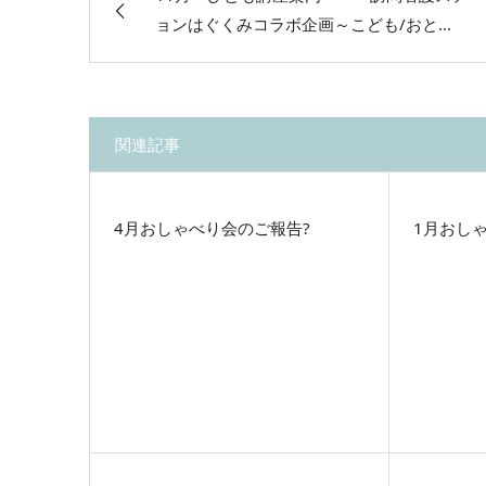
ョンはぐくみコラボ企画～こども/おと…
関連記事
4月おしゃべり会のご報告?
1月おし