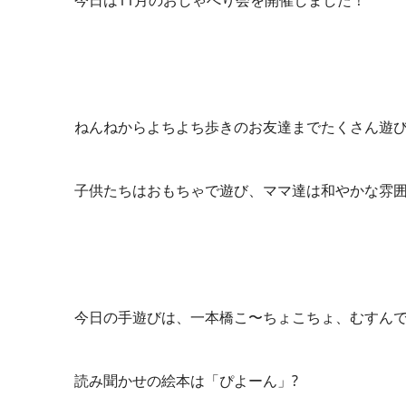
今日は11月のおしゃべり会を開催しました！
ねんねからよちよち歩きのお友達までたくさん遊び
子供たちはおもちゃで遊び、ママ達は和やかな雰囲
今日の手遊びは、一本橋こ〜ちょこちょ、むすんで
読み聞かせの絵本は「
ぴよーん」?