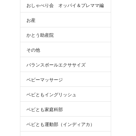
おしゃべり会 オッパイ＆プレママ編
お産
かとう助産院
その他
バランスボールエクササイズ
ベビーマッサージ
ベビともイングリッシュ
ベビとも家庭科部
ベビとも運動部（インディアカ）