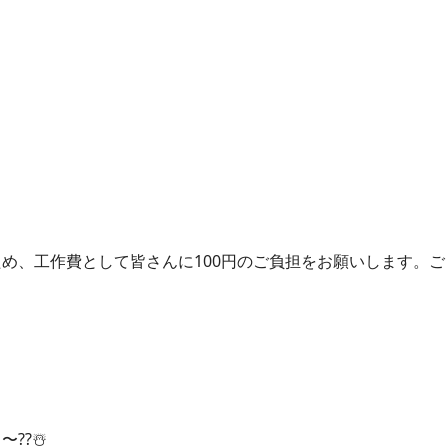
め、工作費として皆さんに100円のご負担をお願いします。ご
??☃️