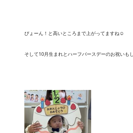
ぴょーん！と高いところまで上がってますね☺️
そして
10
月生まれとハーフバースデーのお祝いも