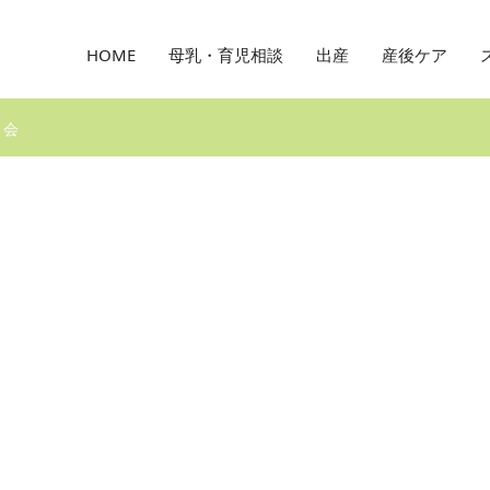
HOME
母乳・育児相談
出産
産後ケア
り会