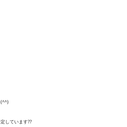
^^)
定しています??