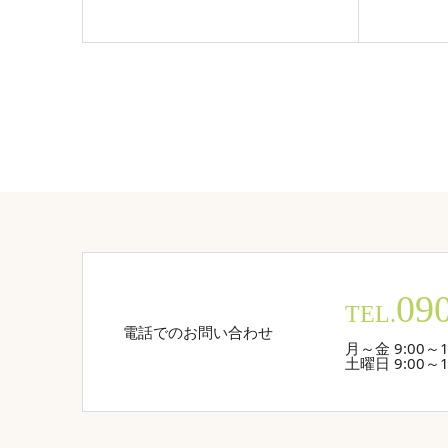
09
TEL.
電話でのお問い合わせ
月～金 9:00～1
土曜日 9:00～1