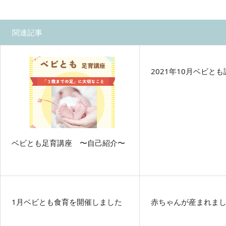
関連記事
2021年10月ベビと
ベビとも足育講座 〜自己紹介〜
1月ベビとも食育を開催しました
赤ちゃんが産まれま