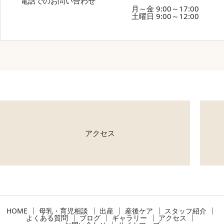
電話でのお問い合わせ
月～金 9:00～17:00
土曜日 9:00～12:00
アクセス
HOME
母乳・育児相談
出産
産後ケア
スタッフ紹介
よくある質問
ブログ
ギャラリー
アクセス