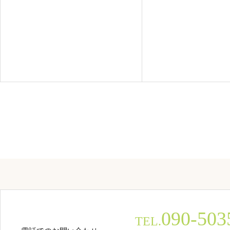
090-503
TEL.