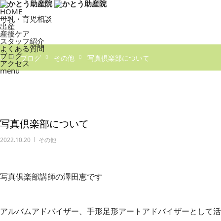
HOME
母乳・育児相談
出産
産後ケア
スタッフ紹介
よくある質問
ブログ
ブログ
その他
写真倶楽部について
アクセス
menu
写真倶楽部について
2022.10.20
その他
写真倶楽部講師の澤田恵です
アルバムアドバイザー、手形足形アートアドバイザーとして活