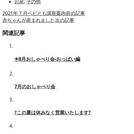
お産
,
その他
2021年７月ベビとも講座案内
前の記事
赤ちゃんが産まれました
次の記事
関連記事
✴️8月おしゃべり会-おっぱい編
7月のおしゃべり会
?この夏は休みなく営業いたします?