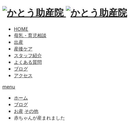
HOME
母乳・育児相談
出産
産後ケア
スタッフ紹介
よくある質問
ブログ
アクセス
menu
ホーム
ブログ
お産
その他
赤ちゃんが産まれました