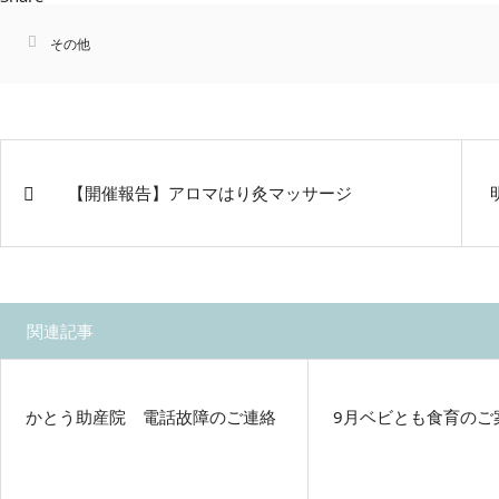
その他
【開催報告】アロマはり灸マッサージ
関連記事
かとう助産院 電話故障のご連絡
9月ベビとも食育のご