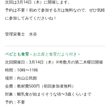
次回は3
月
14
日（木）に
開催します。
予約は不要！初めて参加する方は無料なので、ぜひ気軽
に参加してみてくださいね！
管理栄養士 水谷
ベビとも食育
＜お土産と食育だより付き＞
次回開催日：3月14日（木）※奇数月の第二木曜日開催
時間：10時〜11時
場所：向山公民館
会費：教材費500円（初回参加者無料）
対象：離乳食が始まりそうな頃〜3歳くらいまで
予約：不要