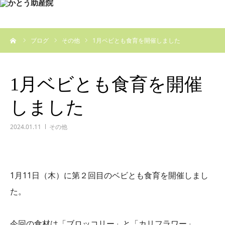
ーム
ブログ
その他
1月ベビとも食育を開催しました
1月ベビとも食育を開催
しました
2024.01.11
その他
1
月11
日（木）に第２回目のベビとも食育を開催しまし
た。
今回の食材は「ブロッコリー」と「カリフラワー」。