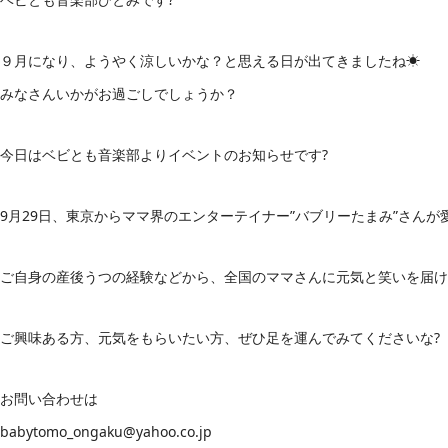
９月になり、ようやく涼しいかな？と思える日が出てきましたね☀
みなさんいかがお過ごしでしょうか？
今日はベビとも音楽部よりイベントのお知らせです?
9月29日、東京からママ界のエンターテイナー”バブリーたまみ”さんが
ご自身の産後うつの経験などから、全国のママさんに元気と笑いを届
ご興味ある方、元気をもらいたい方、ぜひ足を運んでみてくださいな?
お問い合わせは
babytomo_ongaku@yahoo.co.jp