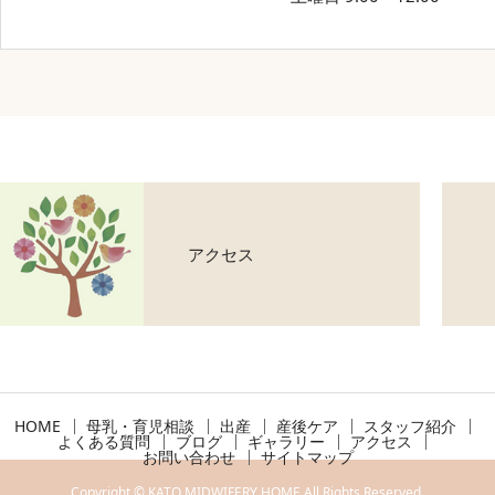
アクセス
HOME
母乳・育児相談
出産
産後ケア
スタッフ紹介
よくある質問
ブログ
ギャラリー
アクセス
お問い合わせ
サイトマップ
Copyright © KATO MIDWIFERY HOME All Rights Reserved.