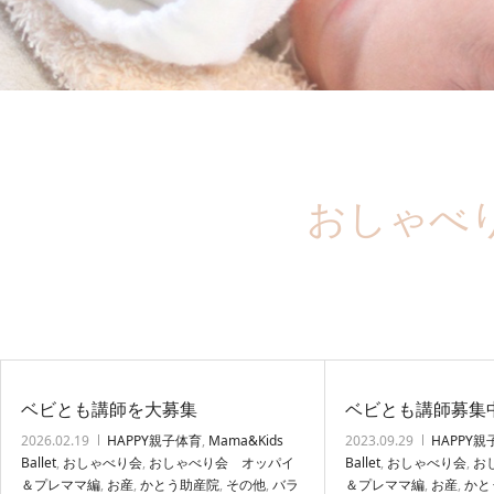
おしゃべ
ベビとも講師を大募集
ベビとも講師募集
2026.02.19
HAPPY親子体育
,
Mama&Kids
2023.09.29
HAPPY
Ballet
,
おしゃべり会
,
おしゃべり会 オッパイ
Ballet
,
おしゃべり会
,
お
＆プレママ編
,
お産
,
かとう助産院
,
その他
,
バラ
＆プレママ編
,
お産
,
かと