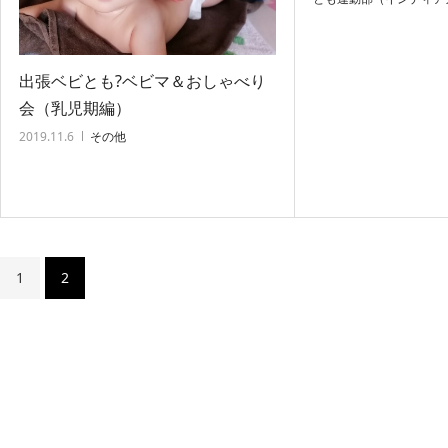
出張ベビとも?ベビマ＆おしゃべり
会（乳児期編）
2019.11.6
その他
1
2