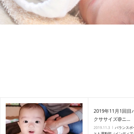
2019年11月1回
クササイズ@ニ…
2019.11.3
バランスボ
とも運動部（インディア