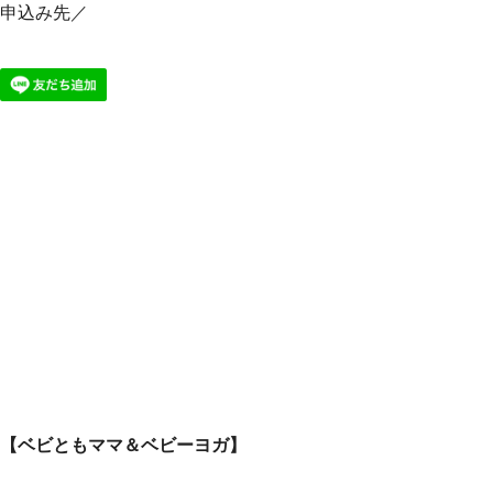
申込み先／
【ベビともママ＆ベビーヨガ】