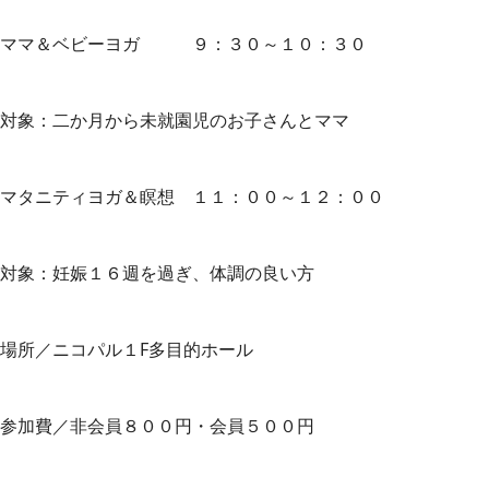
ママ＆ベビーヨガ ９：３０～１０：３０
対象：二か月から未就園児のお子さんとママ
マタニティヨガ＆瞑想 １１：００～１２：００
対象：妊娠１６週を過ぎ、体調の良い方
場所／ニコパル１F多目的ホール
参加費／非会員８００円・会員５００円