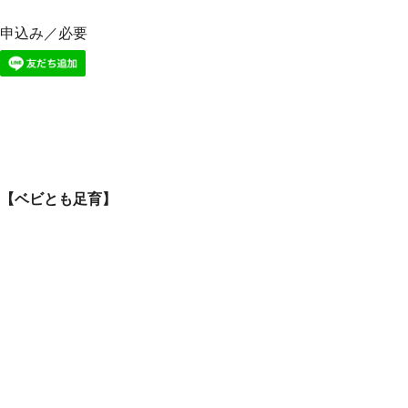
申込み／必要
【ベビとも足育】