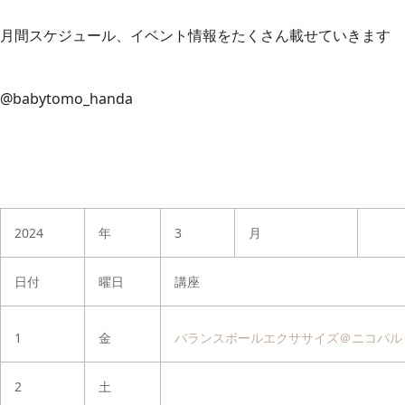
月間スケジュール、イベント情報をたくさん載せていきます
@babytomo_handa
2024
年
3
月
日付
曜日
講座
1
金
バランスボールエクササイズ＠ニコパル
2
土