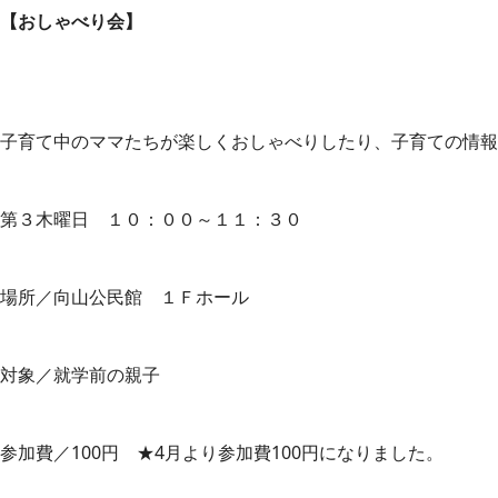
【おしゃべり会】
子育て中のママたちが楽しくおしゃべりしたり、子育ての情報
第３木曜日 １０：００～１１：３０
場所／向山公民館 １Ｆホール
対象／就学前の親子
参加費／100円 ★4月より参加費100円になりました。