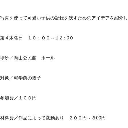
写真を使って可愛い子供の記録を残すためのアイデアを紹介し
第４木曜日 １０：００～１2：0０
場所／向山公民館 ホール
対象／就学前の親子
参加費／１００円
材料費／作品によって変動あり ２００円～８00円