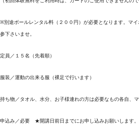
（初回体験無料をご利用時は、カードのご使用できませんので
※別途ボールレンタル料（２００円）が必要となります。マイ
参下さいませ。
定員／１５名（先着順）
服装／運動の出来る服（裸足で行います）
持ち物／タオル、水分、お子様連れの方は必要なもの各自、マ
申込み／必要 ★開講日前日までにお申し込みお願いします。