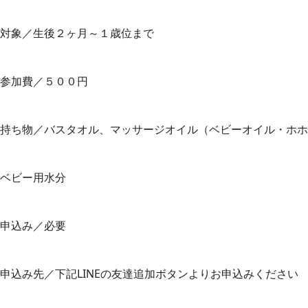
対象／生後２ヶ月～１歳位まで
参加費／５００円
持ち物／バスタオル、マッサージオイル（ベビーオイル・ホホ
ベビー用水分
申込み／必要
申込み先／下記LINEの友達追加ボタンよりお申込みください