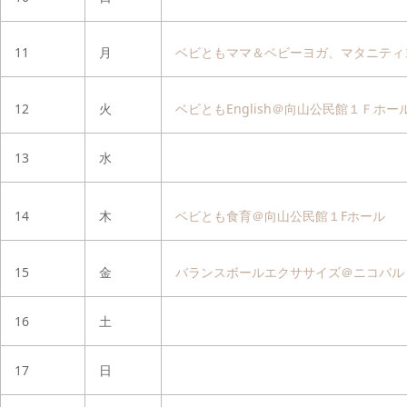
11
月
ベビともママ＆ベビーヨガ、マタニティ
12
火
ベビともEnglish＠向山公民館１Ｆホー
13
水
14
木
ベビとも食育＠向山公民館１Fホール
15
金
バランスボールエクササイズ＠ニコパル
16
土
17
日