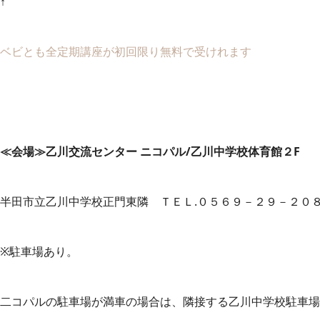
↑
ベビとも全定期講座が初回限り無料で受けれます
≪会場≫乙川交流センター ニコパル/乙川中学校体育館２F
半田市立乙川中学校正門東隣 ＴＥＬ.０５６９－２９－２０
※駐車場あり。
二コパルの駐車場が満車の場合は、隣接する乙川中学校駐車場