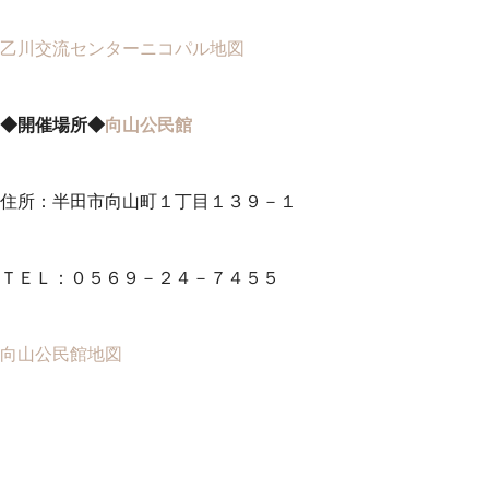
乙川交流センターニコパル地図
◆開催場所◆
向山公民館
住所：半田市向山町１丁目１３９－１
ＴＥＬ：０５６９－２４－７４５５
向山公民館地図