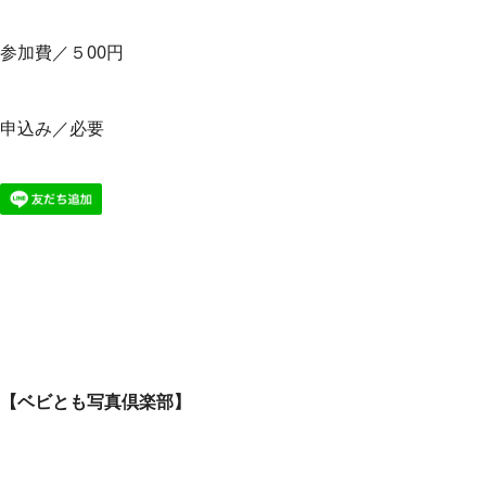
参加費／５00円
申込み／必要
【ベビとも写真倶楽部】