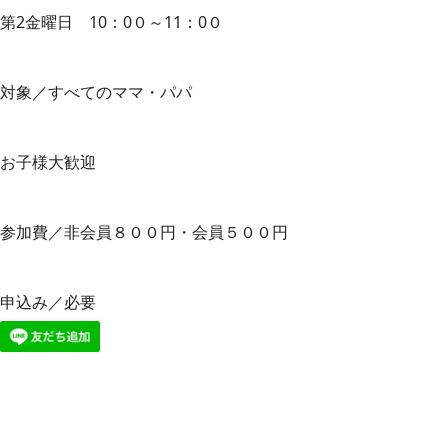
第2金曜日 10：0０～11：0０
対象／すべてのママ・パパ
お子様大歓迎
参加費／非会員８００円・会員５００円
申込み／必要