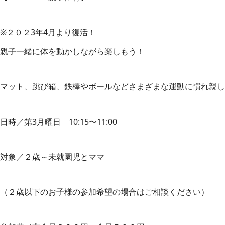
※２０２3年4月より復活！
親子一緒に体を動かしながら楽しもう！
マット、跳び箱、鉄棒やボールなどさまざまな運動に慣れ親し
日時／第3月曜日 10:15〜11:00
対象／２歳～未就園児とママ
（２歳以下のお子様の参加希望の場合はご相談ください）