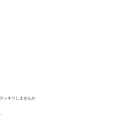
スッキリしませんか
す