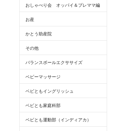
おしゃべり会 オッパイ＆プレママ編
お産
かとう助産院
その他
バランスボールエクササイズ
ベビーマッサージ
ベビともイングリッシュ
ベビとも家庭科部
ベビとも運動部（インディアカ）