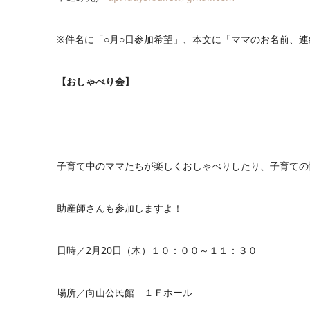
※件名に「○月○日参加希望」、本文に「ママのお名前、
【おしゃべり会】
子育て中のママたちが楽しくおしゃべりしたり、子育ての
助産師さんも参加しますよ！
日時／2月20日（木）１０：００～１１：３０
場所／向山公民館 １Ｆホール