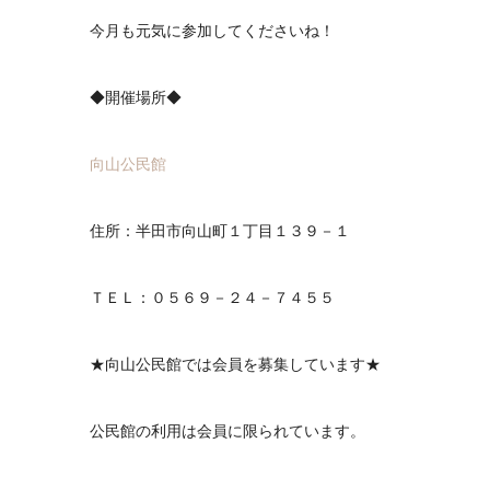
今月も元気に参加してくださいね！
◆開催場所◆
向山公民館
住所：半田市向山町１丁目１３９－１
ＴＥＬ：０５６９－２４－７４５５
★向山公民館では会員を募集しています★
公民館の利用は会員に限られています。