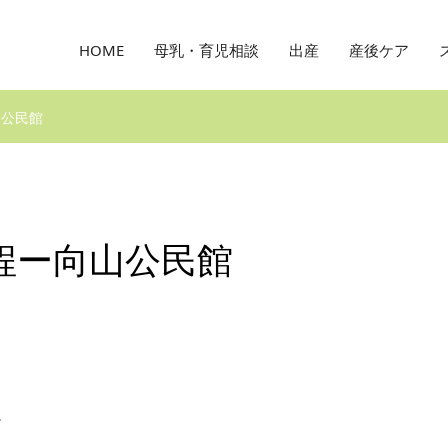
HOME
母乳・育児相談
出産
産後ケア
山公民館
程ー向山公民館
。